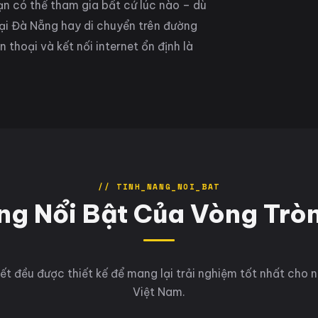
Bạn có thể tham gia bất cứ lúc nào – dù
tại Đà Nẵng hay di chuyển trên đường
 thoại và kết nối internet ổn định là
// TINH_NANG_NOI_BAT
ng Nổi Bật Của Vòng Trò
iết đều được thiết kế để mang lại trải nghiệm tốt nhất cho 
Việt Nam.