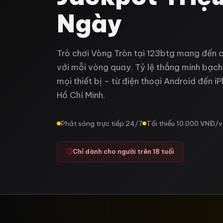
Ngày
Trò chơi Vòng Tròn tại 123btg mang đến 
với mỗi vòng quay. Tỷ lệ thắng minh bạch
mọi thiết bị – từ điện thoại Android đến i
Hồ Chí Minh.
Phát sóng trực tiếp 24/7
Tối thiểu 10.000 VNĐ/
Chỉ dành cho người trên 18 tuổi