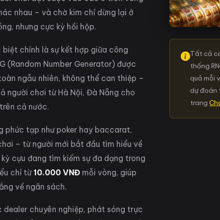
ác nhau – và chờ kim chỉ dừng lại ở
ng, nhưng cực kỳ hồi hộp.
 biệt chính là sự kết hợp giữa công
Tất cả c
RNG (Random Number Generator) được
thống RN
toàn ngẫu nhiên, không thể can thiệp –
quả mỗi 
dự đoán t
ả người chơi từ Hà Nội, Đà Nẵng cho
trang
Chơ
trên cả nước.
ng phức tạp như poker hay baccarat,
hơi – từ người mới bắt đầu tìm hiểu về
 kỳ cựu đang tìm kiếm sự đa dạng trong
ểu chỉ từ
10.000 VNĐ
mỗi vòng, giúp
lắng về ngân sách.
c dealer chuyên nghiệp, phát sóng trực