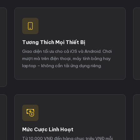
Tương Thích Mọi Thiết Bị
Giao diện tối ưu cho cả iOS và Android. Chơi
mượt mà trên điện thoại, máy tính bảng hay
laptop – không cần tải ứng dụng riêng.
Mức Cược Linh Hoạt
Từ 10.000 VNĐ đến hàng chục triệu VNĐ mỗi