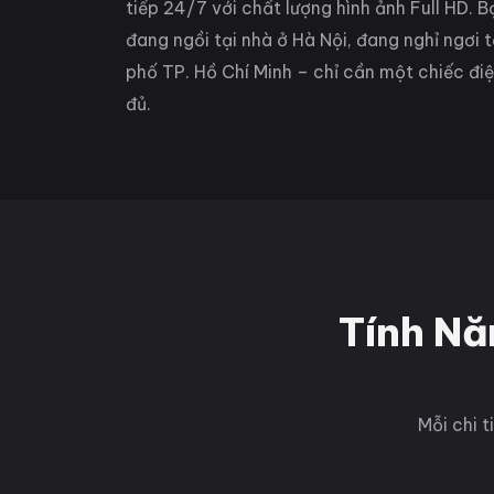
tiếp 24/7 với chất lượng hình ảnh Full HD. 
đang ngồi tại nhà ở Hà Nội, đang nghỉ ngơi 
phố TP. Hồ Chí Minh – chỉ cần một chiếc điện
đủ.
Tính Nă
Mỗi chi t