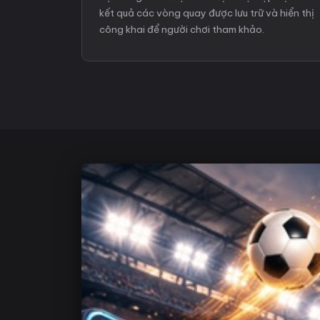
kết quả các vòng quay được lưu trữ và hiển thị
công khai để người chơi tham khảo.