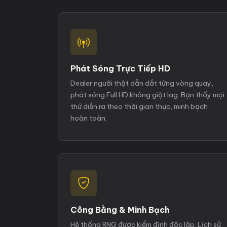
Phát Sóng Trực Tiếp HD
Dealer người thật dẫn dắt từng vòng quay,
phát sóng Full HD không giật lag. Bạn thấy mọi
thứ diễn ra theo thời gian thực, minh bạch
hoàn toàn.
Công Bằng & Minh Bạch
Hệ thống RNG được kiểm định độc lập. Lịch sử