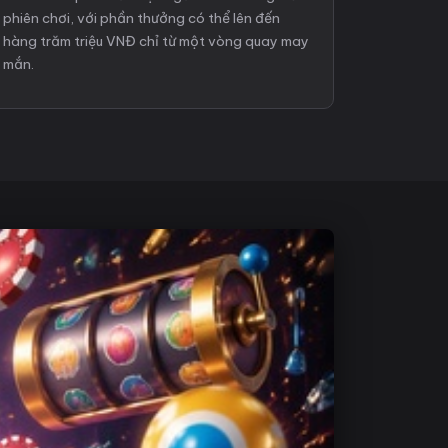
phiên chơi, với phần thưởng có thể lên đến
hàng trăm triệu VNĐ chỉ từ một vòng quay may
mắn.