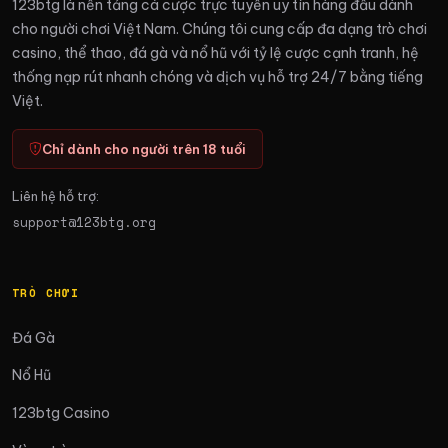
123btg là nền tảng cá cược trực tuyến uy tín hàng đầu dành
cho người chơi Việt Nam. Chúng tôi cung cấp đa dạng trò chơi
casino, thể thao, đá gà và nổ hũ với tỷ lệ cược cạnh tranh, hệ
thống nạp rút nhanh chóng và dịch vụ hỗ trợ 24/7 bằng tiếng
Việt.
Chỉ dành cho người trên 18 tuổi
Liên hệ hỗ trợ:
support@123btg.org
TRÒ CHƠI
Đá Gà
Nổ Hũ
123btg Casino