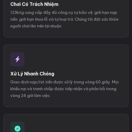
Chơi Có Trách Nhiệm
123btg cung cấp đầy đủ công cụ tự bảo vệ: giới hạn nạp
tiền, giới hạn thua lỗ và tự loại trừ. Chúng tôi đặt sức khỏe
người chơi lên trên lợi nhuận.
Xử Lý Nhanh Chóng
Giao dịch nạp/rút tiền được xử lý trong vòng 60 giây. Mọi
khiếu nại và tranh chấp được tiếp nhận và phản hồi trong
vòng 24 giờ làm việc.