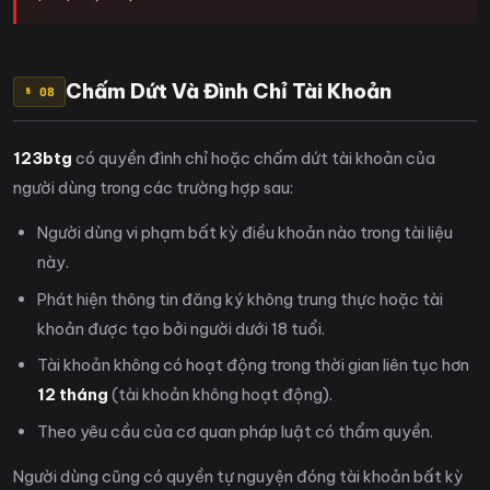
Chấm Dứt Và Đình Chỉ Tài Khoản
§ 08
123btg
có quyền đình chỉ hoặc chấm dứt tài khoản của
người dùng trong các trường hợp sau:
Người dùng vi phạm bất kỳ điều khoản nào trong tài liệu
này.
Phát hiện thông tin đăng ký không trung thực hoặc tài
khoản được tạo bởi người dưới 18 tuổi.
Tài khoản không có hoạt động trong thời gian liên tục hơn
12 tháng
(tài khoản không hoạt động).
Theo yêu cầu của cơ quan pháp luật có thẩm quyền.
Người dùng cũng có quyền tự nguyện đóng tài khoản bất kỳ