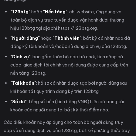
"123btg"
hoặc
"Nền tảng"
: chỉ website, ứng dụng và
toàn bộ dịch vụ trực tuyến được vận hành dưới thương
hiệu 123btg tại địa chỉ https://123btg.org.
"Người dùng"
hoặc
"Thành viên"
: bất kỳ cá nhân nào đã
đăng ký tài khoản và/hoặc sử dụng dịch vụ của 123btg.
"Dịch vụ"
: bao gồm toàn bộ các trò chơi, tính năng cá
cược, giao dịch tài chính và nội dung được cung cấp trên
nền tảng 123btg.
"Tài khoản"
: hồ sơ cá nhân được tạo bởi người dùng sau
khi hoàn tất quy trình đăng ký trên 123btg.
"Số dư"
: tổng số tiền (tính bằng VNĐ) hiện có trong tài
khoản của người dùng tại bất kỳ thời điểm nào.
Các điều khoản này áp dụng cho toàn bộ người dùng truy
cập và sử dụng dịch vụ của 123btg, bất kể phương thức truy