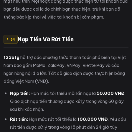
mật nêu trên. Mọi hoạt động được thực hiện từ tài khoản của
bạn đều được coi là do chính bạn thực hiện, trừ khi bạn đã
thông báo kịp thời về việc tài khoản bị xâm phạm.
Nạp Tiền Và Rút Tiền
§ 04
123btg
hỗ trợ các phương thức thanh toán phổ biến tại Việt
Nam bao gồm MoMo, ZaloPay, VNPay, ViettelPay và các
ngân hàng nội địa lớn. Tất cả giao dịch được thực hiện bằng
đồng Việt Nam (VNĐ).
Nạp tiền:
Hạn mức tối thiểu mỗi lần nạp là
50.000 VNĐ
.
Giao dịch nạp tiền thường được xử lý trong vòng 60 giây
sau khi xác nhận.
Rút tiền:
Hạn mức rút tối thiểu là
100.000 VNĐ
. Yêu cầu
rút tiền được xử lý trong vòng 15 phút đến 24 giờ tùy