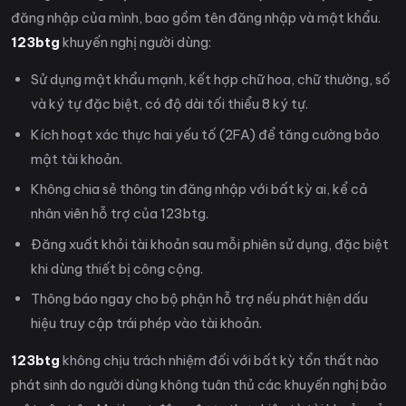
đăng nhập của mình, bao gồm tên đăng nhập và mật khẩu.
123btg
khuyến nghị người dùng:
Sử dụng mật khẩu mạnh, kết hợp chữ hoa, chữ thường, số
và ký tự đặc biệt, có độ dài tối thiểu 8 ký tự.
Kích hoạt xác thực hai yếu tố (2FA) để tăng cường bảo
mật tài khoản.
Không chia sẻ thông tin đăng nhập với bất kỳ ai, kể cả
nhân viên hỗ trợ của 123btg.
Đăng xuất khỏi tài khoản sau mỗi phiên sử dụng, đặc biệt
khi dùng thiết bị công cộng.
Thông báo ngay cho bộ phận hỗ trợ nếu phát hiện dấu
hiệu truy cập trái phép vào tài khoản.
123btg
không chịu trách nhiệm đối với bất kỳ tổn thất nào
phát sinh do người dùng không tuân thủ các khuyến nghị bảo