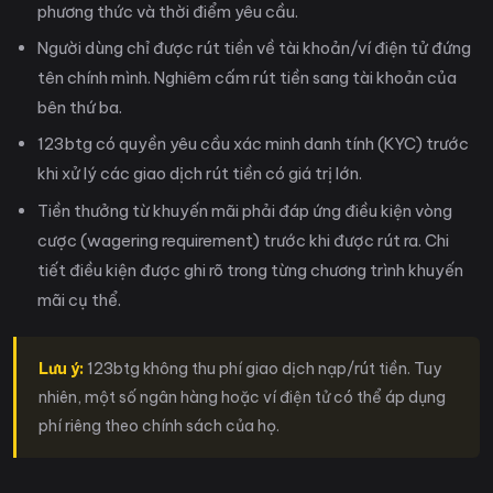
phương thức và thời điểm yêu cầu.
Người dùng chỉ được rút tiền về tài khoản/ví điện tử đứng
tên chính mình. Nghiêm cấm rút tiền sang tài khoản của
bên thứ ba.
123btg có quyền yêu cầu xác minh danh tính (KYC) trước
khi xử lý các giao dịch rút tiền có giá trị lớn.
Tiền thưởng từ khuyến mãi phải đáp ứng điều kiện vòng
cược (wagering requirement) trước khi được rút ra. Chi
tiết điều kiện được ghi rõ trong từng chương trình khuyến
mãi cụ thể.
Lưu ý:
123btg không thu phí giao dịch nạp/rút tiền. Tuy
nhiên, một số ngân hàng hoặc ví điện tử có thể áp dụng
phí riêng theo chính sách của họ.