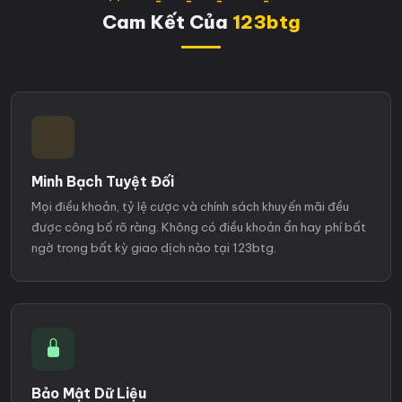
Cam Kết Của
123btg
Minh Bạch Tuyệt Đối
Mọi điều khoản, tỷ lệ cược và chính sách khuyến mãi đều
được công bố rõ ràng. Không có điều khoản ẩn hay phí bất
ngờ trong bất kỳ giao dịch nào tại 123btg.
Bảo Mật Dữ Liệu