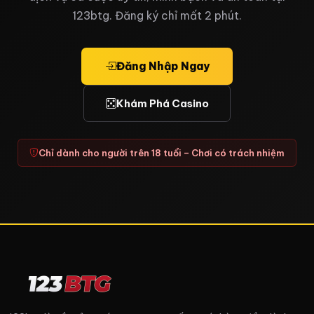
123btg. Đăng ký chỉ mất 2 phút.
Đăng Nhập Ngay
Khám Phá Casino
Chỉ dành cho người trên 18 tuổi – Chơi có trách nhiệm