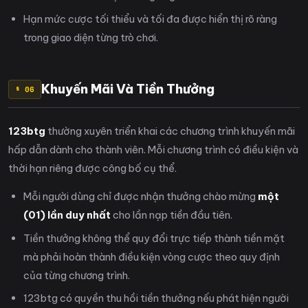
Hạn mức cược tối thiểu và tối đa được hiển thị rõ ràng
trong giao diện từng trò chơi.
Khuyến Mãi Và Tiền Thưởng
§ 06
123btg
thường xuyên triển khai các chương trình khuyến mãi
hấp dẫn dành cho thành viên. Mỗi chương trình có điều kiện và
thời hạn riêng được công bố cụ thể.
Mỗi người dùng chỉ được nhận thưởng chào mừng
một
(01) lần duy nhất
cho lần nạp tiền đầu tiên.
Tiền thưởng không thể quy đổi trực tiếp thành tiền mặt
mà phải hoàn thành điều kiện vòng cược theo quy định
của từng chương trình.
123btg có quyền thu hồi tiền thưởng nếu phát hiện người