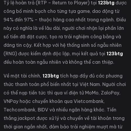
Tỷ lệ hoàn trả (RTP – Return to Player) tại
123btg
được
công bố minh bạch cho từng tựa game, dao động từ
94% đến 97% – thuộc hàng cao nhất trong ngành. Điều
này có nghĩa là về lâu dài, người chơi nhận lại phần lớn
số tiền đã đặt cược, tạo ra trải nghiệm công bằng và
đáng tin cậy. Kết hợp với hệ thống sinh số ngẫu nhiên
(RNG) được kiểm định độc lập, mọi kết quả tại
123btg
đều hoàn toàn ngẫu nhiên và không thể can thiệp.
Về mặt tài chính,
123btg
tích hợp đầy đủ các phương
thức thanh toán phổ biến nhất tại Việt Nam. Người chơi
có thể nạp tiền tức thì qua ví điện tử MoMo, ZaloPay,
VNPay hoặc chuyển khoản qua Vietcombank,
Techcombank, BIDV và nhiều ngân hàng khác. Tiền
thắng jackpot được xử lý và chuyển về tài khoản trong
thời gian ngắn nhất, đảm bảo trải nghiệm mượt mà từ