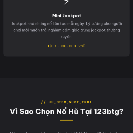
⚡
Mini Jackpot
Jackpot nhỏ nhưng nổ liên tục mỗi ngày. Lý tưởng cho người
chơi mới muốn trải nghiệm cảm giác trúng jackpot thường
xuyên.
Từ 1.000.000 VNĐ
// UU_DIEM_VUOT_TROI
Vì Sao Chọn Nổ Hũ Tại 123btg?