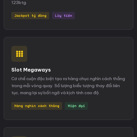
123btg.
Jackpot tỷ đồng
Lũy tiến
Slot Megaways
Cơ chế cuộn đặc biệt tạo ra hàng chục nghìn cách thắng
trong mỗi vòng quay. Số lượng biểu tượng thay đổi liên
tục, mang lại sự bất ngờ và kịch tính cao độ.
Hàng nghìn cách thắng
Hiện đại