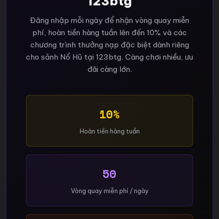
123btg
Đăng nhập mỗi ngày để nhận vòng quay miễn
phí, hoàn tiền hàng tuần lên đến 10% và các
chương trình thưởng nạp đặc biệt dành riêng
cho sảnh Nổ Hũ tại 123btg. Càng chơi nhiều, ưu
đãi càng lớn.
10%
Hoàn tiền hàng tuần
50
Vòng quay miễn phí / ngày