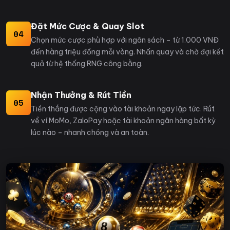
Đặt Mức Cược & Quay Slot
04
Chọn mức cược phù hợp với ngân sách – từ 1.000 VNĐ
đến hàng triệu đồng mỗi vòng. Nhấn quay và chờ đợi kết
quả từ hệ thống RNG công bằng.
Nhận Thưởng & Rút Tiền
05
Tiền thắng được cộng vào tài khoản ngay lập tức. Rút
về ví MoMo, ZaloPay hoặc tài khoản ngân hàng bất kỳ
lúc nào – nhanh chóng và an toàn.