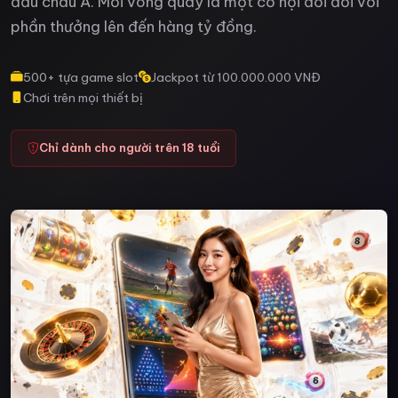
đầu châu Á. Mỗi vòng quay là một cơ hội đổi đời với
phần thưởng lên đến hàng tỷ đồng.
500+ tựa game slot
Jackpot từ 100.000.000 VNĐ
Chơi trên mọi thiết bị
Chỉ dành cho người trên 18 tuổi