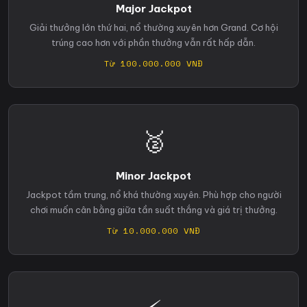
Major Jackpot
Giải thưởng lớn thứ hai, nổ thường xuyên hơn Grand. Cơ hội
trúng cao hơn với phần thưởng vẫn rất hấp dẫn.
Từ 100.000.000 VNĐ
🥈
Minor Jackpot
Jackpot tầm trung, nổ khá thường xuyên. Phù hợp cho người
chơi muốn cân bằng giữa tần suất thắng và giá trị thưởng.
Từ 10.000.000 VNĐ