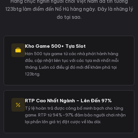
Hàng chục nghìn người chơi Việt Nam đã tin tưởng
123btg làm điểm đến Nổ Hũ hàng ngày. Đây là những lý
do tại sao.
Kho Game 500+ Tựa Slot
Hơn 500 tựa game từ các nhà phát hành hàng
đầu, cập nhật liên tục với các tựa mới nhất mỗi
tháng. Luôn có điều gì đó mới để khám phá tại
123btg.
RTP Cao Nhất Ngành – Lên Đến 97%
Tỷ lệ hoàn trả được công bố minh bạch cho từng
game. RTP từ 94%–97% đảm bảo người chơi nhận
lại phần lớn giá trị đặt cược về lâu dài.