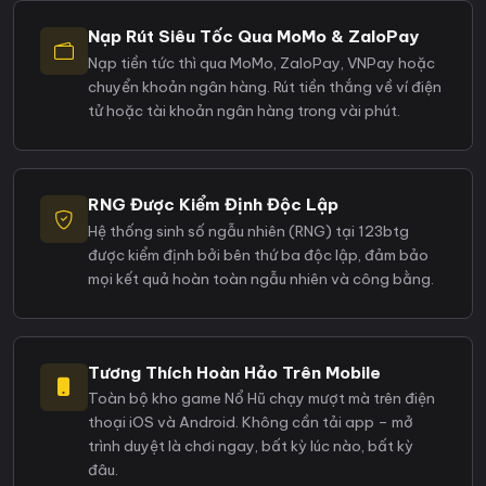
Nạp Rút Siêu Tốc Qua MoMo & ZaloPay
Nạp tiền tức thì qua MoMo, ZaloPay, VNPay hoặc
chuyển khoản ngân hàng. Rút tiền thắng về ví điện
tử hoặc tài khoản ngân hàng trong vài phút.
RNG Được Kiểm Định Độc Lập
Hệ thống sinh số ngẫu nhiên (RNG) tại 123btg
được kiểm định bởi bên thứ ba độc lập, đảm bảo
mọi kết quả hoàn toàn ngẫu nhiên và công bằng.
Tương Thích Hoàn Hảo Trên Mobile
Toàn bộ kho game Nổ Hũ chạy mượt mà trên điện
thoại iOS và Android. Không cần tải app – mở
trình duyệt là chơi ngay, bất kỳ lúc nào, bất kỳ
đâu.